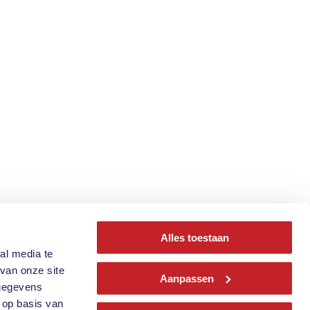
Alles toestaan
al media te
van onze site
Aanpassen
Contact
 gegevens
 op basis van