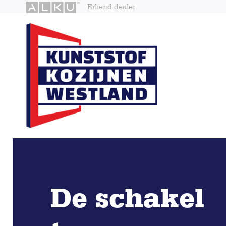
Erkend dealer
De schakel