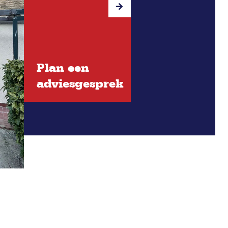
Plan een
adviesgesprek