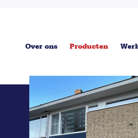
Over ons
Producten
Werk