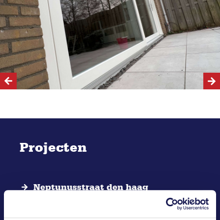
Projecten
Neptunusstraat den haag
Schuifpui Bijhouwerlommer