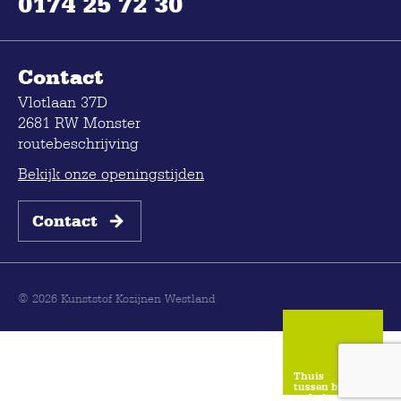
0174 25 72 30
Contact
Vlotlaan 37D
2681 RW Monster
routebeschrijving
Bekijk onze openingstijden
Contact
© 2026 Kunststof Kozijnen Westland
Thuis
tussen binnen
en buiten.